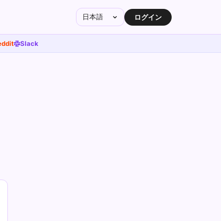
日本語
ログイン
ddit
Slack