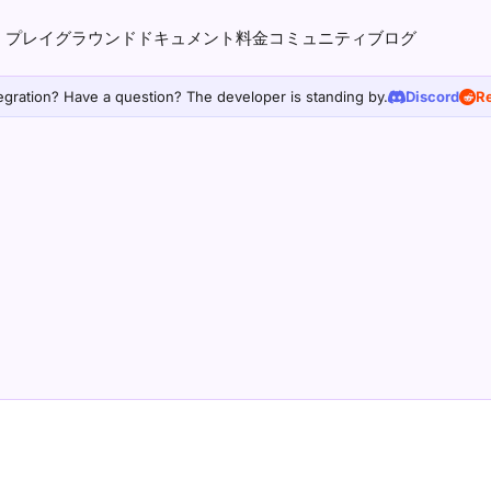
プレイグラウンド
ドキュメント
料金
コミュニティ
ブログ
egration? Have a question? The developer is standing by.
Discord
Re