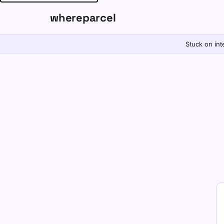
whereparcel
Stuck on int