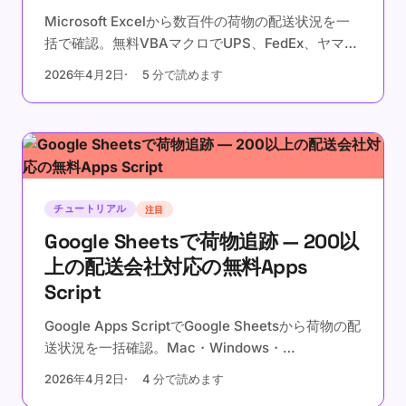
Microsoft Excelから数百件の荷物の配送状況を一
括で確認。無料VBAマクロでUPS、FedEx、ヤマ
ト、佐川など19カ国200以上の配送会社に対応。
2026年4月2日
5 分で読めます
チュートリアル
注目
Google Sheetsで荷物追跡 — 200以
上の配送会社対応の無料Apps
Script
Google Apps ScriptでGoogle Sheetsから荷物の配
送状況を一括確認。Mac・Windows・
Chromebookどこでも使用可能。UPS、FedEx、ヤ
2026年4月2日
4 分で読めます
マト運輸、佐川急便など200以上の配送会社に対