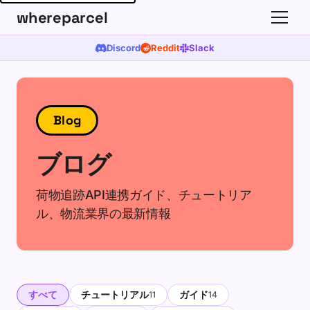
whereparcel
Discord
Reddit
Slack
Blog
ブログ
荷物追跡API連携ガイド、チュートリア
ル、物流業界の最新情報
すべて
チュートリアル
ガイド
11
14