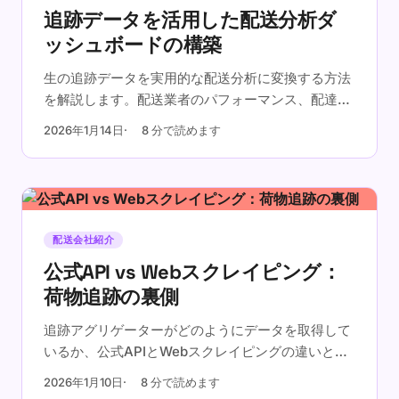
追跡データを活用した配送分析ダ
ッシュボードの構築
生の追跡データを実用的な配送分析に変換する方法
を解説します。配送業者のパフォーマンス、配達パ
ターン、コスト最適化の機会を可視化するダッシュ
2026年1月14日
8 分で読めます
ボードを構築しましょう。
配送会社紹介
公式API vs Webスクレイピング：
荷物追跡の裏側
追跡アグリゲーターがどのようにデータを取得して
いるか、公式APIとWebスクレイピングの違いと信
頼性への影響をご紹介します。
2026年1月10日
8 分で読めます