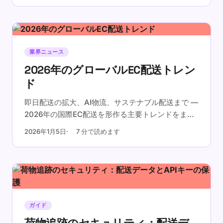
業界ニュース
2026年のグローバルEC配送トレン
ド
即日配送の拡大、AI物流、サステナブル配送まで —
2026年の国際EC配送を形作る主要トレンドをまと
めました。
2026年1月5日
7 分で読めます
ガイド