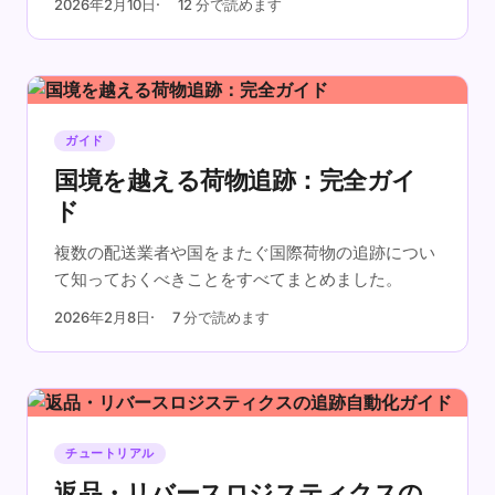
2026年2月10日
12 分で読めます
い。
ガイド
国境を越える荷物追跡：完全ガイ
ド
複数の配送業者や国をまたぐ国際荷物の追跡につい
て知っておくべきことをすべてまとめました。
2026年2月8日
7 分で読めます
チュートリアル
返品・リバースロジスティクスの