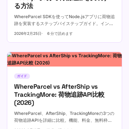
る方法
WhereParcel SDKを使ってNode.jsアプリに荷物追
跡を実装するステップバイステップガイド。インス
トールからWebhookまで完全なコード例付き。
2026年2月25日
6 分で読めます
ガイド
WhereParcel vs AfterShip vs
TrackingMore: 荷物追跡API比較
(2026)
WhereParcel、AfterShip、TrackingMoreの3つの
荷物追跡APIを詳細に比較。機能、料金、無料枠、
開発者体験まで、2026年最新情報でご確認くださ