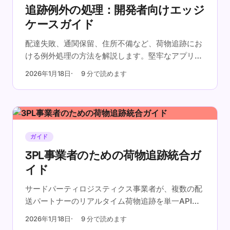
追跡例外の処理：開発者向けエッジ
ケースガイド
配達失敗、通関保留、住所不備など、荷物追跡にお
ける例外処理の方法を解説します。堅牢なアプリケ
ーションを構築するための実践的なパターンをご紹
2026年1月18日
9 分で読めます
介します。
ガイド
3PL事業者のための荷物追跡統合ガ
イド
サードパーティロジスティクス事業者が、複数の配
送パートナーのリアルタイム荷物追跡を単一APIで
実現する方法をご紹介します。
2026年1月18日
9 分で読めます