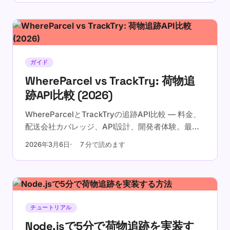
ガイド
WhereParcel vs TrackTry: 荷物追
跡API比較 (2026)
WhereParcelとTrackTryの追跡API比較 — 料金、
配送会社カバレッジ、API設計、開発者体験。最適
な追跡APIを選びましょう。
2026年3月6日
7 分で読めます
チュートリアル
Node.jsで5分で荷物追跡を実装す