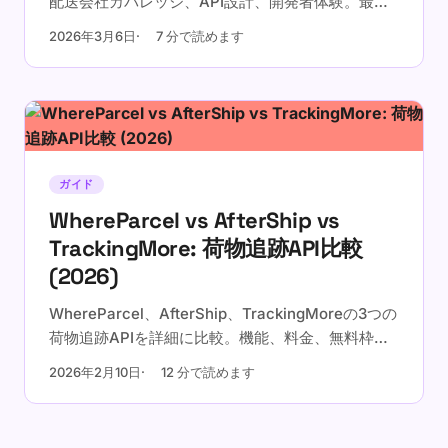
配送会社カバレッジ、API設計、開発者体験。最適
な追跡APIを選びましょう。
2026年3月6日
7 分で読めます
ガイド
WhereParcel vs AfterShip vs
TrackingMore: 荷物追跡API比較
(2026)
WhereParcel、AfterShip、TrackingMoreの3つの
荷物追跡APIを詳細に比較。機能、料金、無料枠、
開発者体験まで、2026年最新情報でご確認くださ
2026年2月10日
12 分で読めます
い。