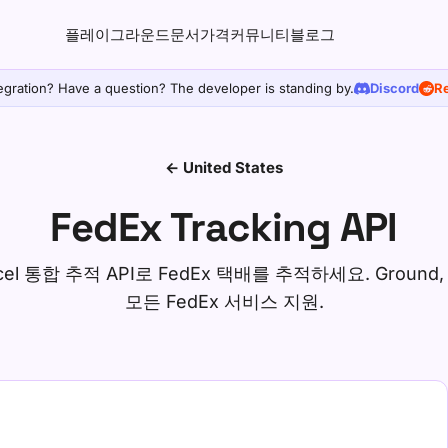
플레이그라운드
문서
가격
커뮤니티
블로그
egration? Have a question? The developer is standing by.
Discord
Re
← United States
FedEx Tracking API
cel 통합 추적 API로 FedEx 택배를 추적하세요. Ground, 
모든 FedEx 서비스 지원.