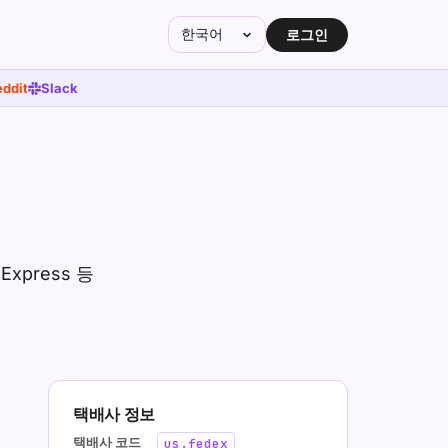
한국어
로그인
ddit
Slack
Express 등
택배사 정보
택배사 코드
us.fedex