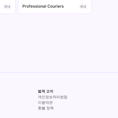
Professional Couriers
국내
국내
법적 고지
개인정보처리방침
이용약관
환불 정책