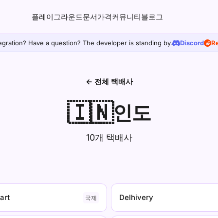
플레이그라운드
문서
가격
커뮤니티
블로그
egration? Have a question? The developer is standing by.
Discord
Re
← 전체 택배사
🇮🇳
인도
10개 택배사
art
Delhivery
국제