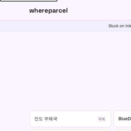
whereparcel
Stuck on int
인도 우체국
BlueD
국제