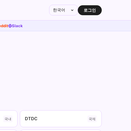
한국어
로그인
ddit
Slack
DTDC
국내
국제