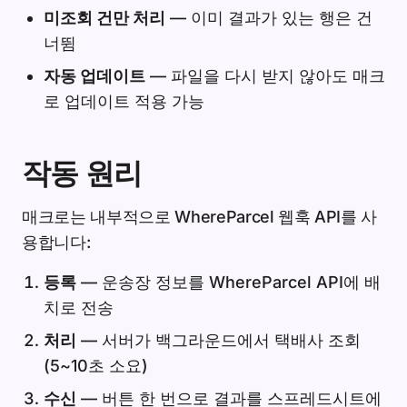
미조회 건만 처리
— 이미 결과가 있는 행은 건
너뜀
자동 업데이트
— 파일을 다시 받지 않아도 매크
로 업데이트 적용 가능
작동 원리
매크로는 내부적으로 WhereParcel 웹훅 API를 사
용합니다:
등록
— 운송장 정보를 WhereParcel API에 배
치로 전송
처리
— 서버가 백그라운드에서 택배사 조회
(5~10초 소요)
수신
— 버튼 한 번으로 결과를 스프레드시트에