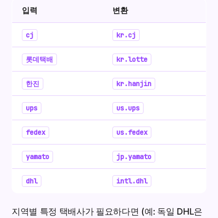
입력
변환
cj
kr.cj
롯데택배
kr.lotte
한진
kr.hanjin
ups
us.ups
fedex
us.fedex
yamato
jp.yamato
dhl
intl.dhl
지역별 특정 택배사가 필요하다면 (예: 독일 DHL은