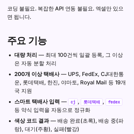
코딩 불필요. 복잡한 API 연동 불필요. 엑셀만 있으
면 됩니다.
주요 기능
대량 처리
— 최대 100건씩 일괄 등록, 그 이상
은 자동 분할 처리
200개 이상 택배사
— UPS, FedEx, CJ대한통
운, 롯데택배, 한진, 야마토, Royal Mail 등 19개
국 지원
스마트 택배사 입력
—
,
,
cj
롯데택배
fedex
등 약식 입력을 자동으로 정규화
색상 코드 결과
— 배송 완료(초록), 배송 중(파
랑), 대기(주황), 실패(빨강)