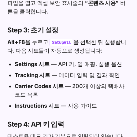
파일을 열고 엑셀 보안 표시줄의
“콘텐츠 사용”
버
튼을 클릭합니다.
Step 3: 초기 설정
Alt+F8
을 누르고
을 선택한 뒤 실행합니
SetupAll
다. 다음 시트들이 자동으로 생성됩니다:
Settings 시트
— API 키, 열 매핑, 실행 옵션
Tracking 시트
— 데이터 입력 및 결과 확인
Carrier Codes 시트
— 200개 이상의 택배사
코드 목록
Instructions 시트
— 사용 가이드
Step 4: API 키 입력
테스트용 데모 키가 기본으로 입력되어 있습니다.